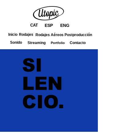
CAT
ESP
ENG
Inicio
Rodajes
Rodajes Aéreos
Postproducción
Sonido
Streaming
Portfolio
Contacto
SI
LEN
CIO.